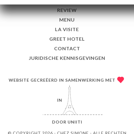
GALERIJ
REVIEW
MENU
LA VISITE
GREET HOTEL
CONTACT
JURIDISCHE KENNISGEVINGEN
WEBSITE GECREËERD IN SAMENWERKING MET
IN
DOOR
UNIITI
© COPYRIGHT 2026 - CHEZ SIMONE - ALLE RECHTEN