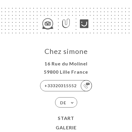
Chez simone
16 Rue du Molinel
59800 Lille France
+33320315552
DE
START
GALERIE