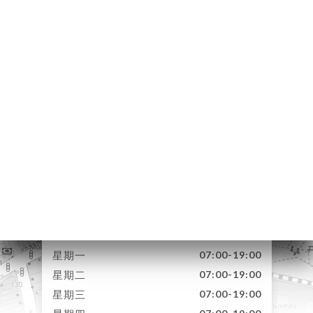
订
单
库
价
单
ITE
EET
16 Rue du Molinel
TEL
59800 Lille France
系人
星期一
07:00-19:00
星期二
07:00-19:00
星期三
07:00-19:00