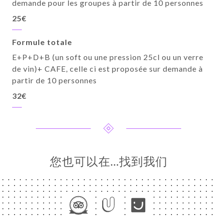
demande pour les groupes à partir de 10 personnes
25€
Formule totale
E+P+D+B (un soft ou une pression 25cl ou un verre
de vin)+ CAFE, celle ci est proposée sur demande à
partir de 10 personnes
32€
您也可以在…找到我们